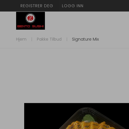
REGISTRER DEG
LOGG INN
Hjem
Pakke Tilbud
Signature Mix